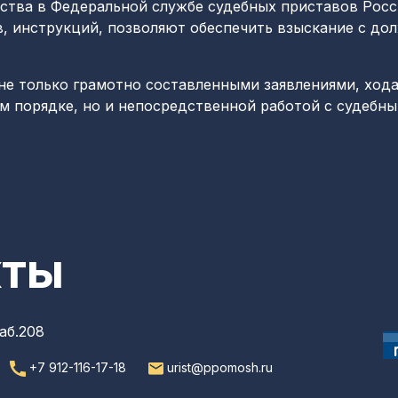
тва в Федеральной службе судебных приставов Росси
 инструкций, позволяют обеспечить взыскание с дол
не только грамотно составленными заявлениями, ход
м порядке, но и непосредственной работой с судебн
кты
аб.208
+7 912-116-17-18
urist@ppomosh.ru