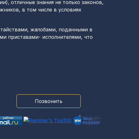
и), отличные знания не только законов,
жников, в том числе в условиях
атайствами, жалобами, поданными в
ыми приставами- исполнителями, что
Позвонить