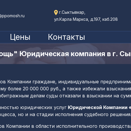
г.Сыктывкар,
@ppomosh.ru
ул.Карла Маркса, д.197, каб.208
Цены
Контакты
ощь" Юридическая компания в г. Сы
в Компании граждане, индивидуальные предпринима
 более 20 000 000 руб., а также избежали взыскания,
рбитражным делам суды отказали в взыскании на сумму 
енностью юридических услуг
Юридической Компании 
оцесса, но и на стадии исполнения судебного решения
ов Компании в области исполнительного производств