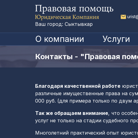
urist
Ваш город: Сыктывкар
О компании
Услуги
Контакты - "Правовая пом
Благодаря качественной работе
юристо
различные имущественные права на сумму
000 руб. (для примера только по двум а
Так же обращаем внимание
, что особ
услуг не только на стадии судебного пр
Многолетний практический опыт юрист